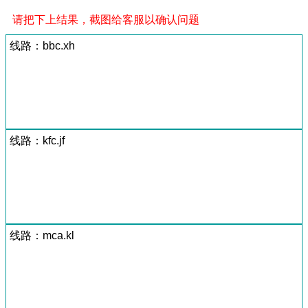
请把下上结果，截图给客服以确认问题
线路：bbc.xh
线路：kfc.jf
线路：mca.kl