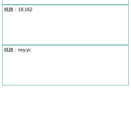
线路：18.162
线路：nxy.yc